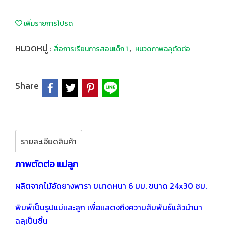
เพิ่มรายการโปรด
หมวดหมู่ :
,
สื่อการเรียนการสอนเด็ก 1
หมวดภาพฉลุตัดต่อ
Share
รายละเอียดสินค้า
ภาพตัดต่อ แม่ลูก
ผลิตจากไม้อัดยางพารา ขนาดหนา 6 มม. ขนาด 24x30 ซม.
พิมพ์เป็นรูปแม่และลูก เพื่อแสดงถึงความสัมพันธ์แล้วนำมา
ฉลุเป็นชิ้น