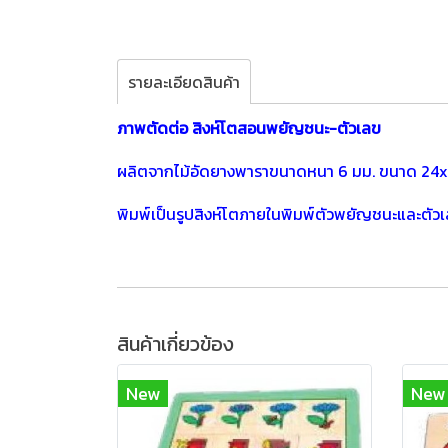
รายละเอียดสินค้า
ภาพตัดต่อ สิงห์โตสอนพยัญชนะ-ตัวเลข
ผลิตจากไม้อัดยางพาราขนาดหนา 6 มม. ขนาด 24x
พิมพ์เป็นรูปสิงห์โตภายในพิมพ์ตัวพยัญชนะและตัวเ
สินค้าเกี่ยวข้อง
New
New