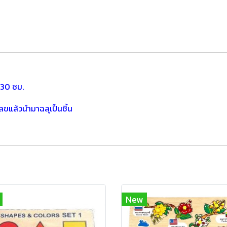
30 ซม.
ลขแล้วนำมาฉลุเป็นชิ้น
New