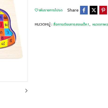
Share
เพิ่มรายการโปรด
หมวดหมู่ :
,
สื่อการเรียนการสอนเด็ก 1
หมวดภาพฉล