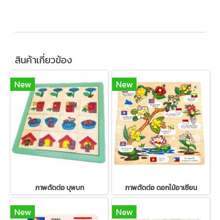
สินค้าเกี่ยวข้อง
New
New
ภาพตัดต่อ บุพบท
ภาพตัดต่อ ดอกไม้อาเซียน
New
New