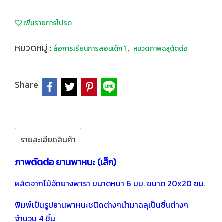
เพิ่มรายการโปรด
หมวดหมู่ :
,
สื่อการเรียนการสอนเด็ก 1
หมวดภาพฉลุตัดต่อ
Share
รายละเอียดสินค้า
ภาพตัดต่อ ยานพาหนะ (เล็ก)
ผลิตจากไม้อัดยางพารา ขนาดหนา 6 มม. ขนาด 20x20 ซม.
พิมพ์เป็นรูปยานพาหนะชนิดต่างๆนำมาฉลุเป็นชิ้นต่างๆ
จำนวน 4 ชิ้น