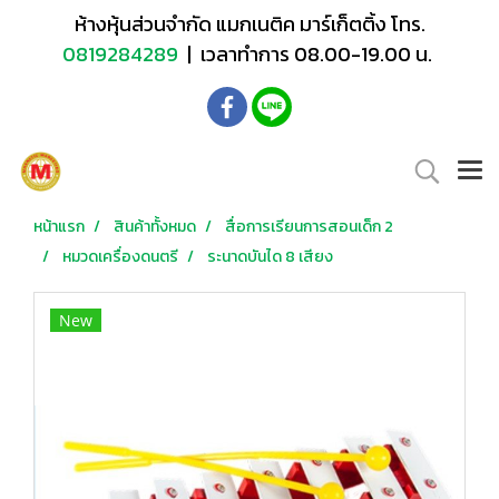
ห้างหุ้นส่วนจำกัด แมกเนติค มาร์เก็ตติ้ง โทร.
0819284289
| เวลาทำการ 08.00-19.00 น.
หน้าแรก
สินค้าทั้งหมด
สื่อการเรียนการสอนเด็ก 2
หมวดเครื่องดนตรี
ระนาดบันได 8 เสียง
New