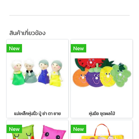
สินค้าเกี่ยวข้อง
New
New
แม่เหล็กหุ่นนิ้ว ปู่ ย่า ตา ยาย
หุ่นมือ ชุดผลไม้
New
New