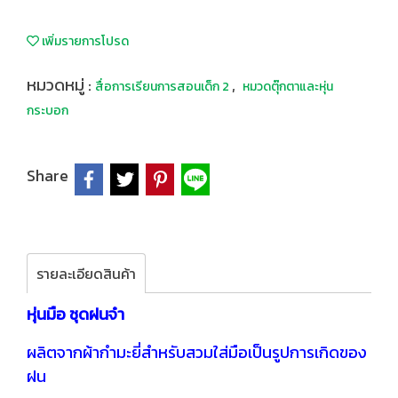
เพิ่มรายการโปรด
หมวดหมู่ :
,
สื่อการเรียนการสอนเด็ก 2
หมวดตุ๊กตาและหุ่น
กระบอก
Share
รายละเอียดสินค้า
หุ่นมือ ชุดฝนจ๋า
ผลิตจากผ้ากำมะยี่สำหรับสวมใส่มือเป็นรูปการเกิดของ
ฝน