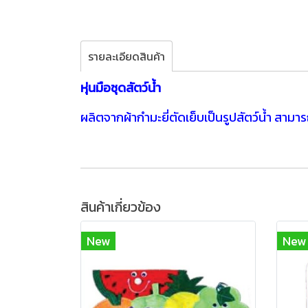
รายละเอียดสินค้า
หุ่นมือชุดสัตว์น้ำ
ผลิตจากผ้ากำมะยี่ตัดเย็บเป็นรูปสัตว์น้ำ สามา
สินค้าเกี่ยวข้อง
New
New