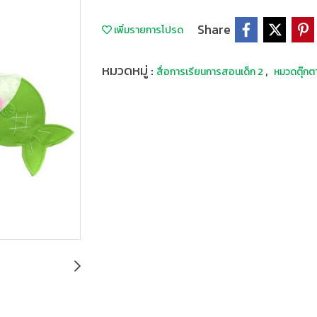
Share
เพิ่มรายการโปรด
หมวดหมู่ :
,
สื่อการเรียนการสอนเด็ก 2
หมวดตุ๊กต