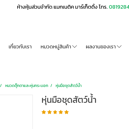
ห้างหุ้นส่วนจำกัด แมกเนติค มาร์เก็ตติ้ง โทร.
081928
เกี่ยวกับเรา
หมวดหมู่สินค้า
ผลงานของเรา
หมวดตุ๊กตาและหุ่นกระบอก
หุ่นมือชุดสัตว์น้ำ
หุ่นมือชุดสัตว์น้ำ