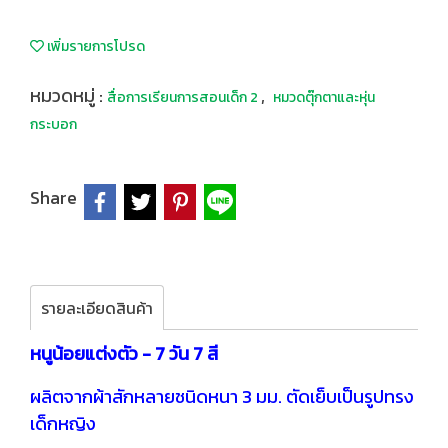
เพิ่มรายการโปรด
หมวดหมู่ :
,
สื่อการเรียนการสอนเด็ก 2
หมวดตุ๊กตาและหุ่น
กระบอก
Share
รายละเอียดสินค้า
หนูน้อยแต่งตัว - 7 วัน 7 สี
ผลิตจากผ้าสักหลายชนิดหนา 3 มม. ตัดเย็บเป็นรูปทรง
เด็กหญิง