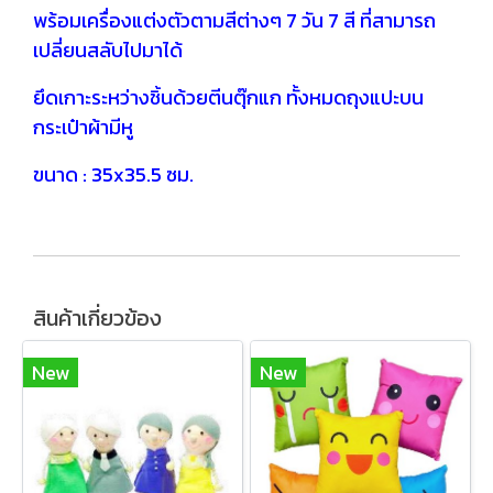
พร้อมเครื่องแต่งตัวตามสีต่างๆ 7 วัน 7 สี ที่สามารถ
เปลี่ยนสลับไปมาได้
ยึดเกาะระหว่างชิ้นด้วยตีนตุ๊กแก ทั้งหมดถุงแปะบน
กระเป๋าผ้ามีหู
ขนาด : 35x35.5 ซม.
สินค้าเกี่ยวข้อง
New
New