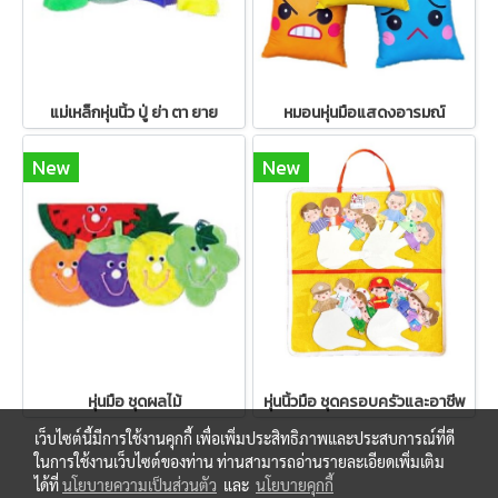
แม่เหล็กหุ่นนิ้ว ปู่ ย่า ตา ยาย
หมอนหุ่นมือแสดงอารมณ์
New
New
หุ่นมือ ชุดผลไม้
หุ่นนิ้วมือ ชุดครอบครัวและอาชีพ
เว็บไซต์นี้มีการใช้งานคุกกี้ เพื่อเพิ่มประสิทธิภาพและประสบการณ์ที่ดี
ในการใช้งานเว็บไซต์ของท่าน ท่านสามารถอ่านรายละเอียดเพิ่มเติม
ได้ที่
นโยบายความเป็นส่วนตัว
และ
นโยบายคุกกี้