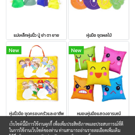
แม่เหล็กหุ่นนิ้ว ปู่ ย่า ตา ยาย
หุ่นมือ ชุดผลไม้
New
New
หุ่นนิ้วมือ ชุดครอบครัวและอาชีพ
หมอนหุ่นมือแสดงอารมณ์
เว็บไซต์นี้มีการใช้งานคุกกี้ เพื่อเพิ่มประสิทธิภาพและประสบการณ์ที่ดี
ในการใช้งานเว็บไซต์ของท่าน ท่านสามารถอ่านรายละเอียดเพิ่มเติม