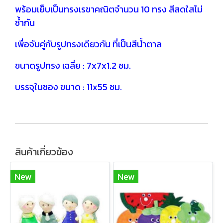
พร้อมเย็บเป็นทรงเรขาคณิตจำนวน 10 ทรง สีสดใสไม่
ซ้ำกัน
เพื่อจับคู่กับรูปทรงเดียวกัน ที่เป็นสีน้ำตาล
ขนาดรูปทรง เฉลี่ย : 7x7x1.2 ซม.
บรรจุในซอง ขนาด : 11x55 ซม.
สินค้าเกี่ยวข้อง
New
New