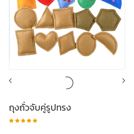
ถุงถั่วจับคู่รูปทรง