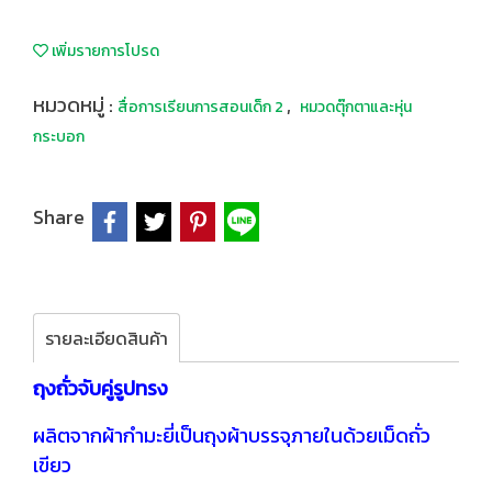
เพิ่มรายการโปรด
หมวดหมู่ :
,
สื่อการเรียนการสอนเด็ก 2
หมวดตุ๊กตาและหุ่น
กระบอก
Share
รายละเอียดสินค้า
ถุงถั่วจับคู่รูปทรง
ผลิตจากผ้ากำมะยี่เป็นถุงผ้าบรรจุภายในด้วยเม็ดถั่ว
เขียว