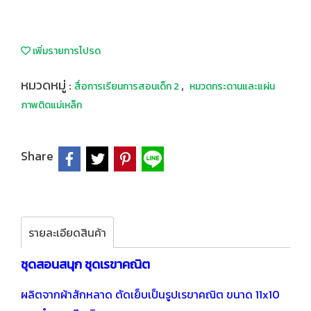
เพิ่มรายการโปรด
หมวดหมู่ :
,
สื่อการเรียนการสอนเด็ก 2
หมวดกระดานและแผ่น
ภาพติดแม่เหล็ก
Share
รายละเอียดสินค้า
ชุดสอนสนุก ชุดเรขาคณิต
ผลิตจากผ้าสักหลาด ตัดเย็บเป็นรูปเรขาคณิต ขนาด 11x10