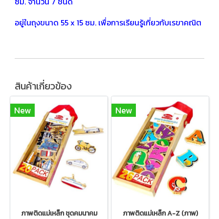
ซม. จำนวน 7 ชนิด
อยู่ในถุงขนาด 55 x 15 ซม. เพื่อการเรียนรู้เกี่ยวกับเรขาคณิต
สินค้าเกี่ยวข้อง
New
New
ภาพติดแม่เหล็ก ชุดคมนาคม
ภาพติดแม่เหล็ก A-Z (ภาพ)