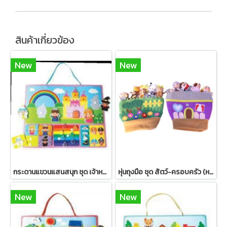
สินค้าเกี่ยวข้อง
New
New
กระดานแขวนแสนสนุก ชุด เจ้าหญิงนิทรา
หุ่นถุงมือ ชุด สัตว์-ครอบครัว (หน้าเป็นไม้)
New
New