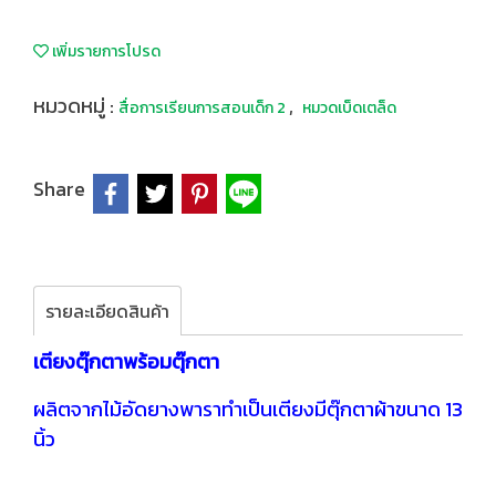
เพิ่มรายการโปรด
หมวดหมู่ :
,
สื่อการเรียนการสอนเด็ก 2
หมวดเบ็ดเตล็ด
Share
รายละเอียดสินค้า
เตียงตุ๊กตาพร้อมตุ๊กตา
ผลิตจากไม้อัดยางพาราทำเป็นเตียงมีตุ๊กตาผ้าขนาด 13
นิ้ว