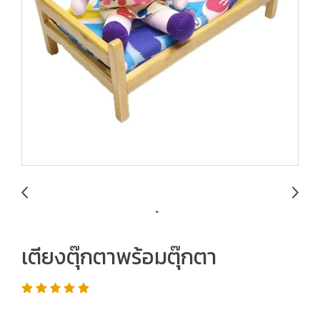
เตียงตุ๊กตาพร้อมตุ๊กตา