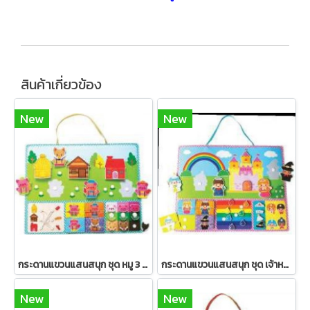
สินค้าเกี่ยวข้อง
New
New
กระดานแขวนแสนสนุก ชุด หมู 3 ตัว
กระดานแขวนแสนสนุก ชุด เจ้าหญิงนิทรา
New
New