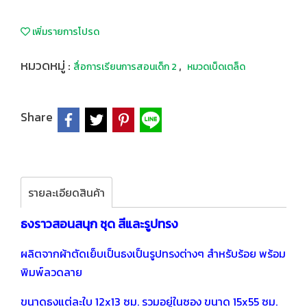
เพิ่มรายการโปรด
หมวดหมู่ :
,
สื่อการเรียนการสอนเด็ก 2
หมวดเบ็ดเตล็ด
Share
รายละเอียดสินค้า
ธงราวสอนสนุก ชุด สีและรูปทรง
ผลิตจากผ้าตัดเย็บเป็นธงเป็นรูปทรงต่างๆ สำหรับร้อย พร้อม
พิมพ์ลวดลาย
ขนาดธงแต่ละใบ 12x13 ซม. รวมอยู่ในซอง ขนาด 15x55 ซม.