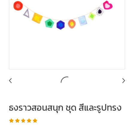
ธงราวสอนสนุก ชุด สีและรูปทรง