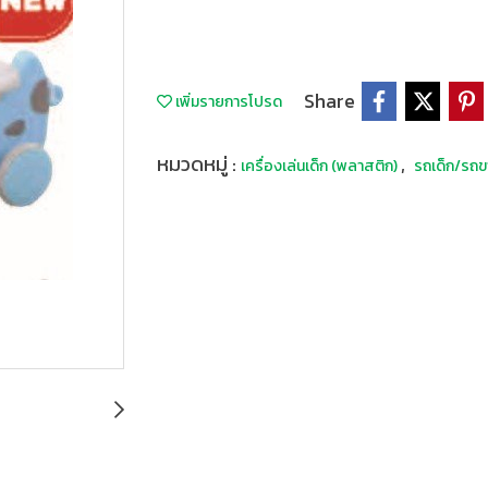
Share
เพิ่มรายการโปรด
หมวดหมู่ :
,
เครื่องเล่นเด็ก (พลาสติก)
รถเด็ก/รถข