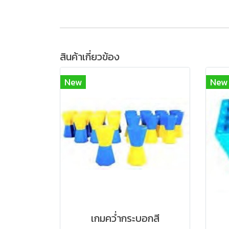
สินค้าเกี่ยวข้อง
New
New
เกมคว่ำกระบอกสี