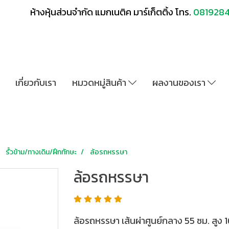
ห้างหุ้นส่วนจำกัด แมกเนติค มาร์เก็ตติ้ง โทร.
081928
เกี่ยวกับเรา
หมวดหมู่สินค้า
ผลงานของเรา
รั้วข้าม/ทางเดิน/ฝึกทักษะ
ล้อรถหรรษา
ล้อรถหรรษา
ล้อรถหรรษา เส้นผ่าศูนย์กลาง 55 ซม. สูง 16