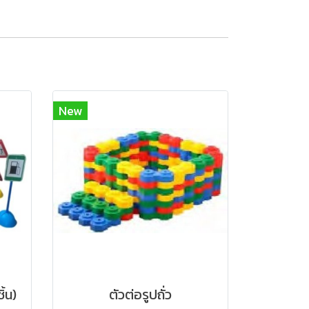
New
ิ้น)
ตัวต่อรูปถั่ว