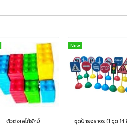
New
ตัวต่อเลโก้ยักษ์
ชุดป้ายจราจร (1 ชุด 14 ช