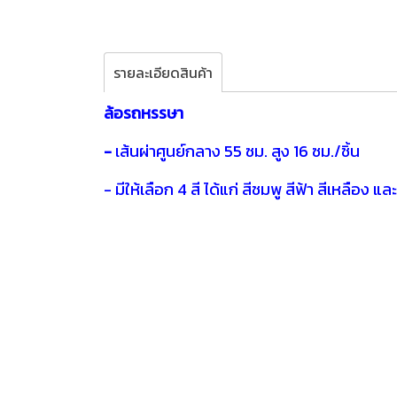
รายละเอียดสินค้า
ล้อรถหรรษา
-
เส้นผ่าศูนย์กลาง 55 ซม. สูง 16 ซม./ชิ้น
- มีให้เลือก 4 สี ได้แก่ สีชมพู สีฟ้า สีเหลือง และ