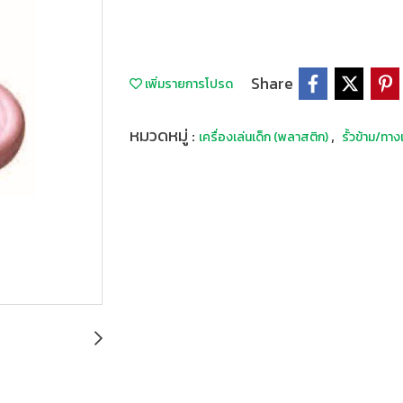
Share
เพิ่มรายการโปรด
หมวดหมู่ :
,
เครื่องเล่นเด็ก (พลาสติก)
รั้วข้าม/ทาง