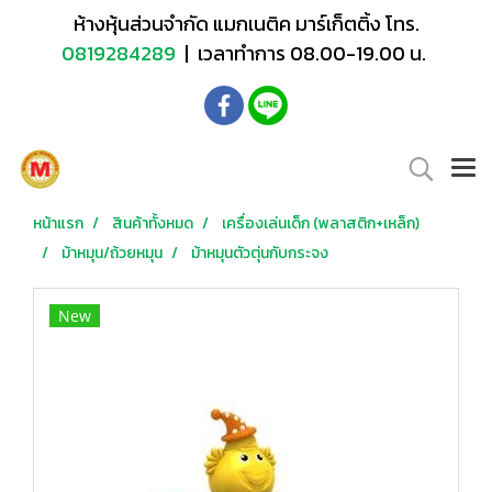
ห้างหุ้นส่วนจำกัด แมกเนติค มาร์เก็ตติ้ง โทร.
0819284289
| เวลาทำการ 08.00-19.00 น.
หน้าแรก
สินค้าทั้งหมด
เครื่องเล่นเด็ก (พลาสติก+เหล็ก)
ม้าหมุน/ถ้วยหมุน
ม้าหมุนตัวตุ่นกับกระจง
New