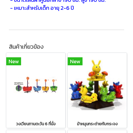
- เหมาะสำหรับเด็ก อายุ 2-6 ปี
สินค้าเกี่ยวข้อง
New
New
วงเวียนทานตะวัน 6 ที่นั่ง
ม้าหมุนกระต่ายกับกระจง