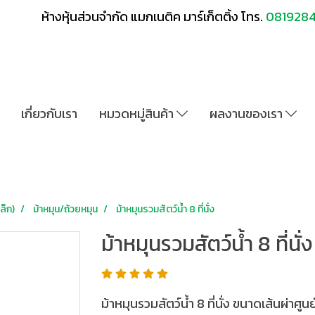
ห้างหุ้นส่วนจำกัด แมกเนติค มาร์เก็ตติ้ง โทร.
081928
เกี่ยวกับเรา
หมวดหมู่สินค้า
ผลงานของเรา
ล็ก)
ม้าหมุน/ถ้วยหมุน
ม้าหมุนรวมสัตว์น้ำ 8 ที่นั่ง
ม้าหมุนรวมสัตว์น้ำ 8 ที่นั่ง
ม้าหมุนรวมสัตว์น้ำ 8 ที่นั่ง ขนาดเส้นผ่าศู