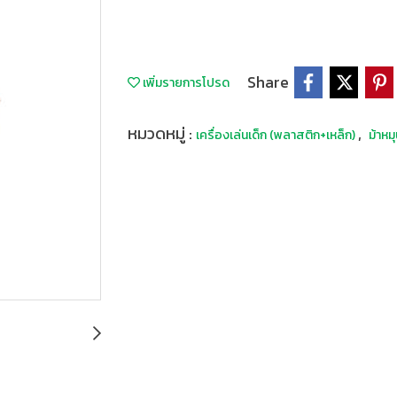
Share
เพิ่มรายการโปรด
หมวดหมู่ :
,
เครื่องเล่นเด็ก (พลาสติก+เหล็ก)
ม้าหม