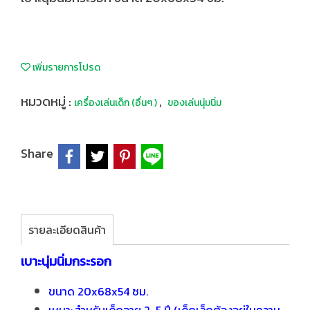
เพิ่มรายการโปรด
หมวดหมู่ :
,
เครื่องเล่นเด็ก (อื่นๆ )
ของเล่นนุ่มนิ่ม
Share
รายละเอียดสินค้า
เบาะนุ่มนิ่มกระรอก
ขนาด 20x68x54 ซม.