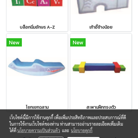
บล็อกนิ่มอักษร A-Z
เก้าอี้ช้างน้อย
New
New
โยกเยกฉลาม
สะพานฝึกทรงตัว
เว็บไซต์นี้มีการใช้งานคุกกี้ เพื่อเพิ่มประสิทธิภาพและประสบการณ์ที่ดี
ในการใช้งานเว็บไซต์ของท่าน ท่านสามารถอ่านรายละเอียดเพิ่มเติม
ได้ที่
นโยบายความเป็นส่วนตัว
และ
นโยบายคุกกี้