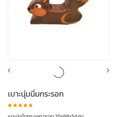
เบาะนุ่มนิ่มกระรอก
เบาะนุ่มนิ่มกระรอก ขนาด 20x68x54 ซม.