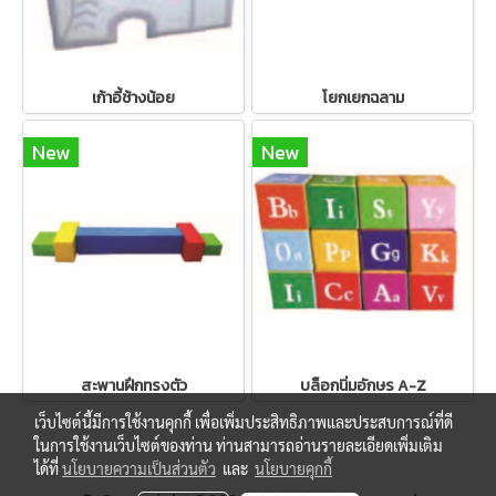
เก้าอี้ช้างน้อย
โยกเยกฉลาม
New
New
สะพานฝึกทรงตัว
บล็อกนิ่มอักษร A-Z
เว็บไซต์นี้มีการใช้งานคุกกี้ เพื่อเพิ่มประสิทธิภาพและประสบการณ์ที่ดี
ในการใช้งานเว็บไซต์ของท่าน ท่านสามารถอ่านรายละเอียดเพิ่มเติม
ได้ที่
นโยบายความเป็นส่วนตัว
และ
นโยบายคุกกี้