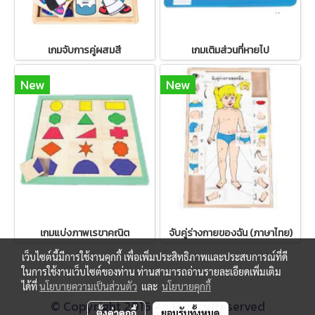
เกมจับการคู่ผสมสี
เกมเติมส่วนที่หายไป
New
New
เกมแบ่งภาพเรขาคณิต
จับคู่ร่างกายของฉัน (ภาษาไทย)
เว็บไซต์นี้มีการใช้งานคุกกี้ เพื่อเพิ่มประสิทธิภาพและประสบการณ์ที่ดี
ในการใช้งานเว็บไซต์ของท่าน ท่านสามารถอ่านรายละเอียดเพิ่มเติม
ได้ที่
นโยบายความเป็นส่วนตัว
และ
นโยบายคุกกี้
© Copyright 2016 All Rights Reserved
ตั้งค่าคุกกี้
ยอมรับทั้งหมด