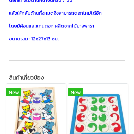
ตอกแท่งไม้ด้านหน้าจนครบ 7 ชิ้น
แล้วให้กลับด้านทั้งหมดจึงสามารถตอกไหม่ได้อีก
โดยมีค้อนและแท่นตอก ผลิตจากไม้ยางพารา
ขนาดรวม : 12x27x13 ซม.
สินค้าเกี่ยวข้อง
New
New